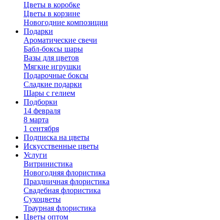
Цветы в коробке
Цветы в корзине
Новогодние композиции
Подарки
Ароматические свечи
Бабл-боксы шары
Вазы для цветов
Мягкие игрушки
Подарочные боксы
Сладкие подарки
Шары с гелием
Подборки
14 февраля
8 марта
1 сентября
Подписка на цветы
Искусственные цветы
Услуги
Витринистика
Новогодняя флористика
Праздничная флористика
Свадебная флористика
Сухоцветы
Траурная флористика
Цветы оптом