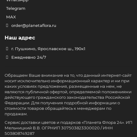
Telegram
MAX
order@planetaflora.ru
Наш адрес
г. Пушкино, Ярославское ш., 190к1
Ежедневно 24/7
Обращаем Ваше внимание на то, что данный интернет-сайт
носит исключительно информационный характер и ни при
каких условиях предложения, размещенные на нем, не
являются публичной офертой, определяемой положениями
действующего гражданского законодательства Российской
Федерации. Для получения подробной информации о
стоимости товаров обращайтесь к менеджерам по
продажам.
Сервис доставки цветов и подарков «Планета Флора 24». ИП
Мельницкий В.В. ОГРНИП 307503823300020 / ИНН
503808749287