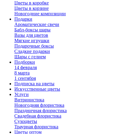
Цветы в коробке
Цветы в корзине
Новогодние композиции
Подарки
Ароматические свечи
Бабл-боксы шары
Вазы для цветов
Мягкие игрушки
Подарочные боксы
Сладкие подарки
Шары с гелием
Подборки
14 февраля
8 марта
1 сентября
Подписка на цветы
Искусственные цветы
Услуги
Витринистика
Новогодняя флористика
Праздничная флористика
Свадебная флористика
Сухоцветы
Траурная флористика
Цветы оптом